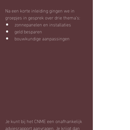
Na een korte inleiding gingen we in 
groepjes in gesprek over drie thema’s:
zonnepanelen en installaties
geld besparen
bouwkundige aanpassingen
Je kunt bij het CNME een onafhankelijk 
adviesrapport aanvragen. Je krijgt dan 