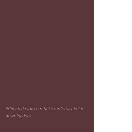
(Klik op de foto om het krantenartikel te 
downloaden)