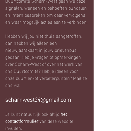
Buurtcomité Scharn-West gaan we deze 
signalen, wensen en behoeften bundelen 
en intern bespreken om daar vervolgens 
en waar mogelijk acties aan te verbinden.
Hebben wij jou niet thuis aangetroffen, 
dan hebben wij alleen een 
nieuwjaarskaart in jouw brievenbus 
gedaan. Heb je vragen of opmerkingen 
over Scharn-West of over het werk van 
ons Buurtcomité? Heb je ideeën voor 
onze buurt en/of verbeterpunten? Mail ze 
ons via:
scharnwest24@gmail.com
Je kunt natuurlijk ook altijd 
het 
contactformulier
 van deze website 
invullen. 