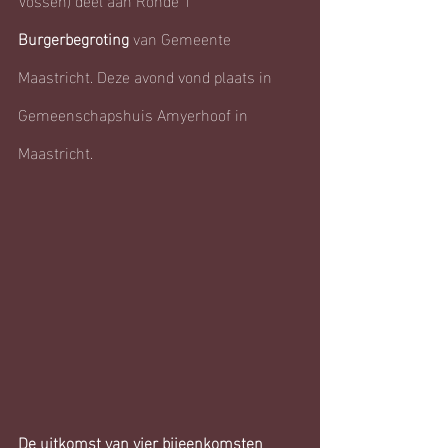
Burgerbegroting
 van Gemeente 
Maastricht. Deze avond vond plaats in 
Gemeenschapshuis Amyerhoof in 
Maastricht.
De uitkomst van vier bijeenkomsten 